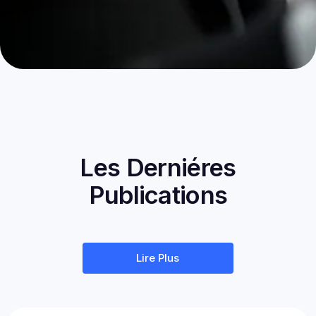
Les Derniéres
Publications
Lire Plus