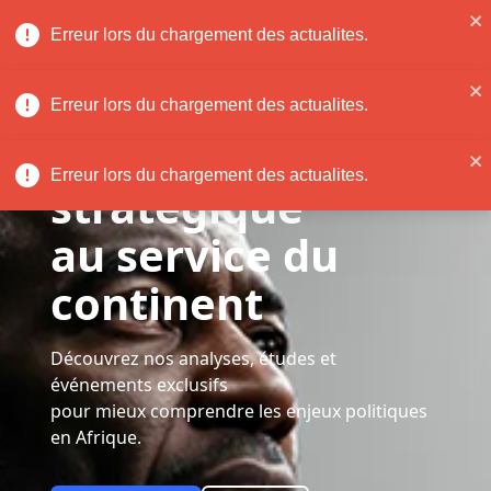
Erreur lors du chargement des actualites.
login
Erreur lors du chargement des actualites.
L’intelligence
Erreur lors du chargement des actualites.
stratégique
au service du
continent
Découvrez nos analyses, études et
événements exclusifs
pour mieux comprendre les enjeux politiques
en Afrique.